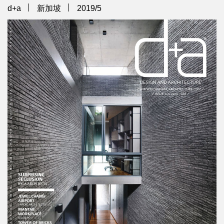
d+a
新加坡
2019/5